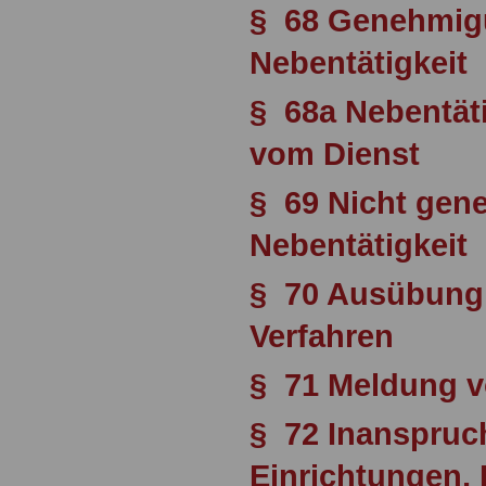
§ 68 Genehmigu
Nebentätigkeit
§ 68a Nebentäti
vom Dienst
§ 69 Nicht gen
Nebentätigkeit
§ 70 Ausübung 
Verfahren
§ 71 Meldung 
§ 72 Inanspru
Einrichtungen, 