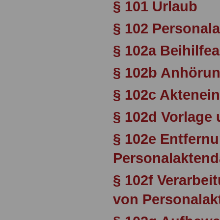
§ 101 Urlaub
§ 102 Personala
§ 102a Beihilfe
§ 102b Anhöru
§ 102c Aktenein
§ 102d Vorlage
§ 102e Entfern
Personalaktend
§ 102f Verarbei
von Personalak