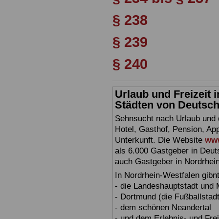
§ 238
§ 239
§ 240
Urlaub und Freizeit
Städten von Deutschl
Sehnsucht nach Urlaub und d
Hotel, Gasthof, Pension, Ap
Unterkunft. Die Website
www
als 6.000 Gastgeber in Deuts
auch Gastgeber in Nordrhei
In Nordrhein-Westfalen gibn
- die Landeshauptstadt und
- Dortmund (die Fußballstadt
- dem schönen Neandertal
- und dem Erlebnis- und Fre