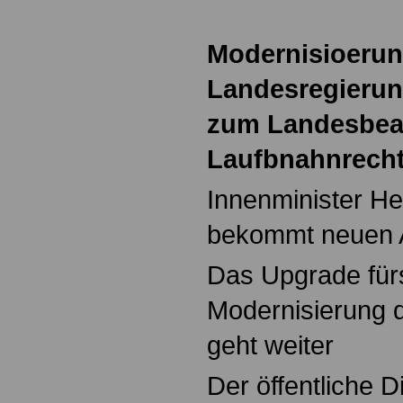
Modernisioerun
Landesregierun
zum Landesbeam
Laufbnahnrecht
Innenminister He
bekommt neuen A
Das Upgrade für
Modernisierung d
geht weiter
Der öffentliche D