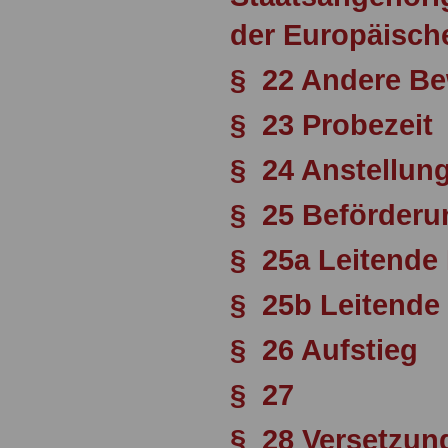
der Europäisch
§ 22 Andere Be
§ 23 Probezeit
§ 24 Anstellun
§ 25 Beförderu
§ 25a Leitende
§ 25b Leitende 
§ 26 Aufstieg
§ 27
§ 28 Versetzun