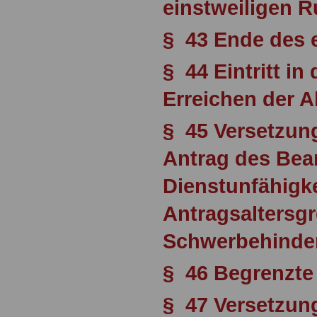
einstweiligen 
§ 43 Ende des 
§ 44 Eintritt i
Erreichen der A
§ 45 Versetzun
Antrag des Be
Dienstunfähigke
Antragsaltersg
Schwerbehinde
§ 46 Begrenzte 
§ 47 Versetzun