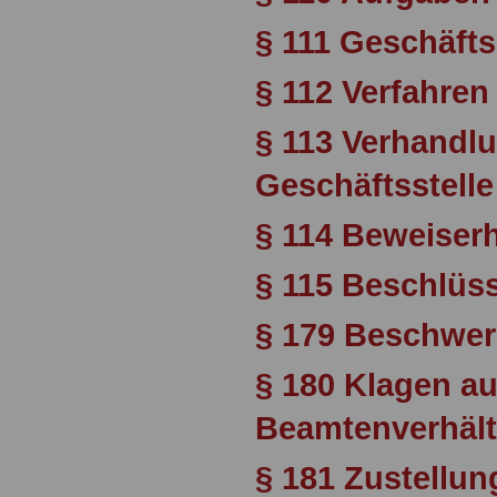
§ 111 Geschäft
§ 112 Verfahren
§ 113 Verhandlu
Geschäftsstelle
§ 114 Beweiser
§ 115 Beschlüs
§ 179 Beschwer
§ 180 Klagen a
Beamtenverhält
§ 181 Zustellun