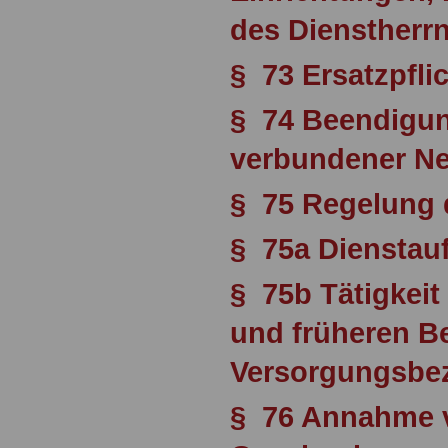
des Dienstherr
§ 73 Ersatzpfli
§ 74 Beendigu
verbundener Ne
§ 75 Regelung 
§ 75a Dienstauf
§ 75b Tätigkei
und früheren B
Versorgungsbe
§ 76 Annahme 