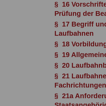
§ 16 Vorschrif
Prüfung der B
§ 17 Begriff un
Laufbahnen
§ 18 Vorbildun
§ 19 Allgemein
§ 20 Laufbahn
§ 21 Laufbahne
Fachrichtunge
§ 21a Anforder
Staatsangehörig