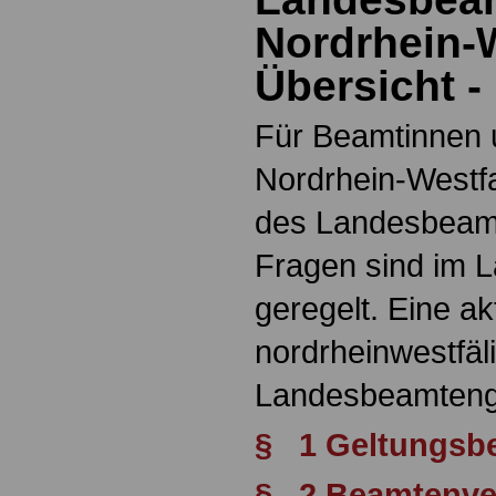
Nordrhein-W
Übersicht -
Für Beamtinnen
Nordrhein-Westf
des Landesbeamt
Fragen sind im 
geregelt. Eine a
nordrheinwestfäl
Landesbeamtenge
§ 1 Geltungsbe
§ 2 Beamtenver