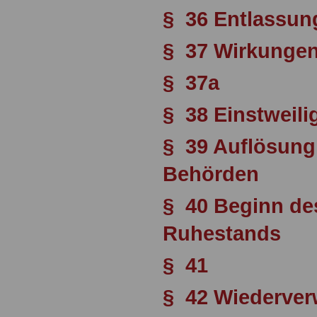
§ 36 Entlassun
§ 37 Wirkungen
§ 37a
§ 38 Einstweil
§ 39 Auflösung
Behörden
§ 40 Beginn des
Ruhestands
§ 41
§ 42 Wiederve