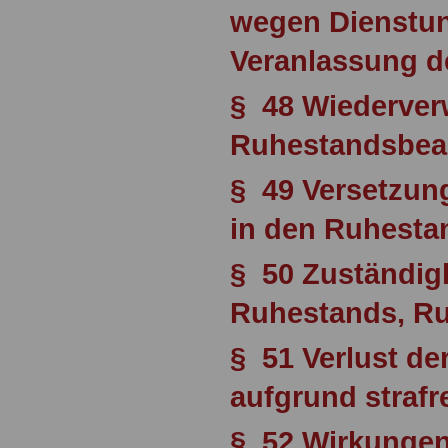
wegen Dienstun
Veranlassung d
§ 48 Wiederve
Ruhestandsbe
§ 49 Versetzun
in den Ruhesta
§ 50 Zuständigk
Ruhestands, Ru
§ 51 Verlust d
aufgrund strafr
§ 52 Wirkungen