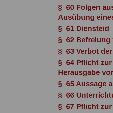
§ 60 Folgen au
Ausübung eine
§ 61 Diensteid
§ 62 Befreiun
§ 63 Verbot de
§ 64 Pflicht zu
Herausgabe von
§ 65 Aussage a
§ 66 Unterricht
§ 67 Pflicht zur