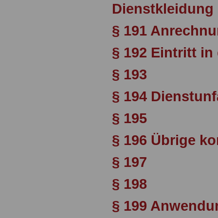
Dienstkleidung
§ 191 Anrechnu
§ 192 Eintritt 
§ 193
§ 194 Dienstunf
§ 195
§ 196 Übrige 
§ 197
§ 198
§ 199 Anwendun