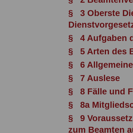
§ 3 Oberste Di
Dienstvorgesetz
§ 4 Aufgaben 
§ 5 Arten des 
§ 6 Allgemeine
§ 7 Auslese
§ 8 Fälle und 
§ 8a Mitglieds
§ 9 Voraussetz
zum Beamten au