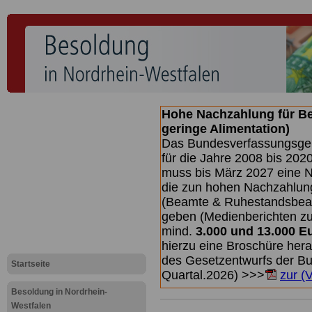
Hohe Nachzahlung für B
geringe Alimentation)
Das Bundesverfassungsgeri
für die Jahre 2008 bis 2020
muss bis
März 2027 eine N
die zun hohen Nachzahlun
(Beamte & Ruhestandsbea
geben (Medienberichten z
mind.
3.000 und 13.000 E
hierzu eine Broschüre her
des Gesetzentwurfs der Bu
Startseite
Quartal.2026) >>>
zur (
Besoldung in Nordrhein-
Westfalen