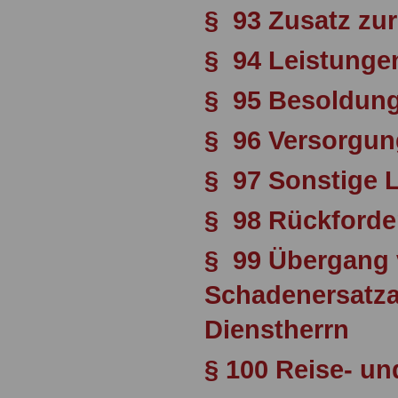
§ 93 Zusatz zu
§ 94 Leistunge
§ 95 Besoldun
§ 96 Versorgun
§ 97 Sonstige 
§ 98 Rückforde
§ 99 Übergang
Schadenersatza
Dienstherrn
§ 100 Reise- u