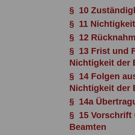
§ 10 Zuständigk
§ 11 Nichtigkei
§ 12 Rücknahm
§ 13 Frist und
Nichtigkeit de
§ 14 Folgen a
Nichtigkeit de
§ 14a Übertrag
§ 15 Vorschrift
Beamten