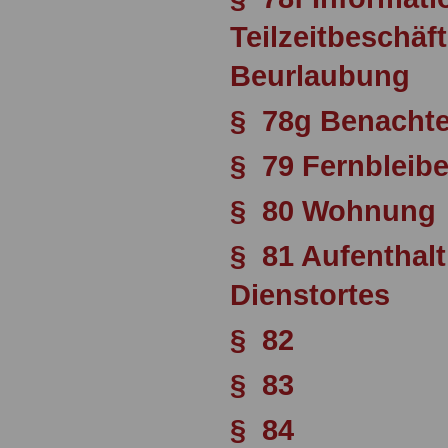
Teilzeitbeschäft
Beurlaubung
§ 78g Benachte
§ 79 Fernbleib
§ 80 Wohnung
§ 81 Aufenthalt
Dienstortes
§ 82
§ 83
§ 84