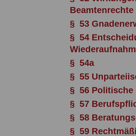
Beamtenrechte
§ 53 Gnadener
§ 54 Entscheid
Wiederaufnahm
§ 54a
§ 55 Unparteii
§ 56 Politische
§ 57 Berufspfli
§ 58 Beratungs
§ 59 Rechtmäßi