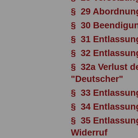
§ 29 Abordnun
§ 30 Beendigu
§ 31 Entlassun
§ 32 Entlassung
§ 32a Verlust d
"Deutscher"
§ 33 Entlassun
§ 34 Entlassun
§ 35 Entlassun
Widerruf