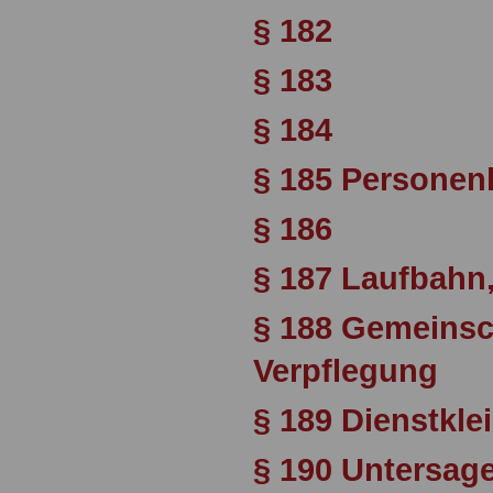
§ 182
§ 183
§ 184
§ 185 Personen
§ 186
§ 187 Laufbahn,
§ 188 Gemeinsc
Verpflegung
§ 189 Dienstkle
§ 190 Untersag