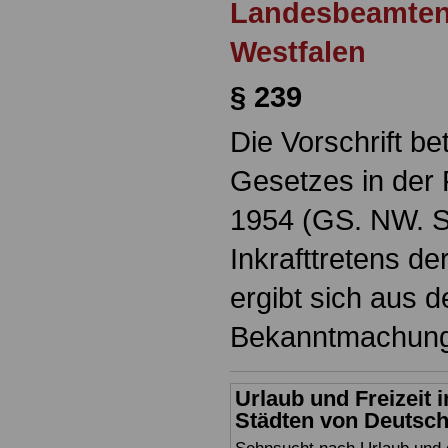
Landesbeamten
Westfalen
§ 239
Die Vorschrift bet
Gesetzes in der
1954 (GS. NW. S.
Inkrafttretens d
ergibt sich aus d
Bekanntmachung
Urlaub und Freizeit
Städten von Deutschl