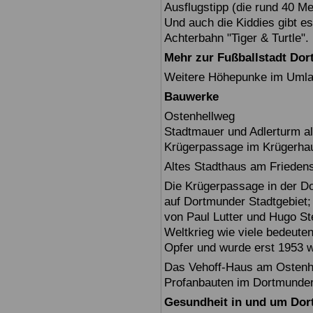
Ausflugstipp (die rund 40 M
Und auch die Kiddies gibt es
Achterbahn "Tiger & Turtle".
Mehr zur Fußballstadt Do
Weitere Höhepunke im Umlan
Bauwerke
Ostenhellweg
Stadtmauer und Adlerturm als
Krügerpassage im Krügerha
Altes Stadthaus am Friedens
Die Krügerpassage in der Do
auf Dortmunder Stadtgebiet;
von Paul Lutter und Hugo Ste
Weltkrieg wie viele bedeut
Opfer und wurde erst 1953 w
Das Vehoff-Haus am Ostenhe
Profanbauten im Dortmunder
Gesundheit in und um Do