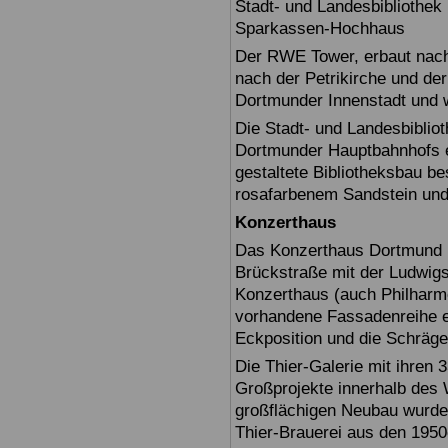
Stadt- und Landesbiblioth
Sparkassen-Hochhaus
Der RWE Tower, erbaut nach 
nach der Petrikirche und der
Dortmunder Innenstadt und 
Die Stadt- und Landesbiblio
Dortmunder Hauptbahnhofs er
gestaltete Bibliotheksbau b
rosafarbenem Sandstein und 
Konzerthaus
Das Konzerthaus Dortmund i
Brückstraße mit der Ludwig
Konzerthaus (auch Philharmon
vorhandene Fassadenreihe ein
Eckposition und die Schräge
Die Thier-Galerie mit ihren 
Großprojekte innerhalb des
großflächigen Neubau wurde
Thier-Brauerei aus den 1950