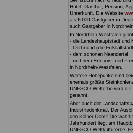
Sehnsucht nach Urlaub und d
Hotel, Gasthof, Pension, Ap
Unterkunft. Die Website
www
als 6.000 Gastgeber in Deuts
auch Gastgeber in Nordrhei
In Nordrhein-Westfalen gibn
- die Landeshauptstadt und
- Dortmund (die Fußballstadt
- dem schönen Neandertal
- und dem Erlebnis- und Fre
in Nordrhein-Westfalen.
Weitere Höhepunke sind beis
ehemals größte Steinkohlenz
UNESCO-Welterbe wird die Z
genannt.
Aber auch der Landschaftspa
Industriedenkmal. Der Ausbl
den Kölner Dom? Die wahrli
Jahrhundert liegt am Hauptb
UNESCO-Weltkulturerbe. Exte