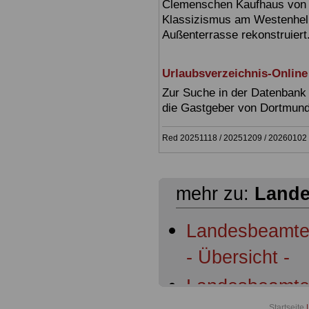
Clemenschen Kaufhaus von 
Klassizismus am Westenhell
Außenterrasse rekonstruiert
Urlaubsverzeichnis-Online
Zur Suche in der Datenbank 
die Gastgeber von Dortmun
Red 20251118 / 20251209 / 20260102 
mehr zu:
Land
Landesbeamten
- Übersicht -
Landesbeamte
Startseite
|