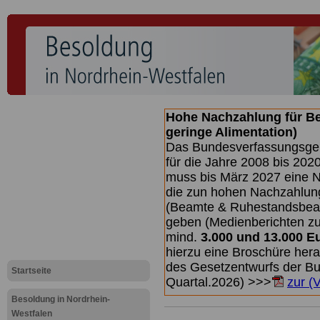
Hohe Nachzahlung für B
geringe Alimentation)
Das Bundesverfassungsgeri
für die Jahre 2008 bis 2020
muss bis
März 2027 eine N
die zun hohen Nachzahlun
(Beamte & Ruhestandsbea
geben (Medienberichten z
mind.
3.000 und 13.000 E
hierzu eine Broschüre her
des Gesetzentwurfs der Bu
Startseite
Quartal.2026) >>>
zur (
Besoldung in Nordrhein-
Westfalen