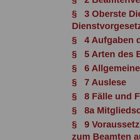
§ 3 Oberste Di
Dienstvorgesetz
§ 4 Aufgaben 
§ 5 Arten des 
§ 6 Allgemeine
§ 7 Auslese
§ 8 Fälle und 
§ 8a Mitglieds
§ 9 Voraussetz
zum Beamten au