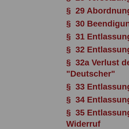
§ 29 Abordnun
§ 30 Beendigu
§ 31 Entlassun
§ 32 Entlassung
§ 32a Verlust d
"Deutscher"
§ 33 Entlassun
§ 34 Entlassun
§ 35 Entlassun
Widerruf