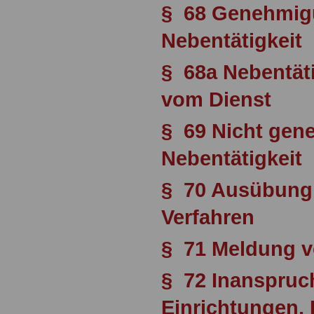
§ 68 Genehmigu
Nebentätigkeit
§ 68a Nebentäti
vom Dienst
§ 69 Nicht gen
Nebentätigkeit
§ 70 Ausübung 
Verfahren
§ 71 Meldung 
§ 72 Inanspru
Einrichtungen, 