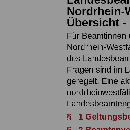
Nordrhein-W
Übersicht -
Für Beamtinnen
Nordrhein-Westf
des Landesbeamt
Fragen sind im 
geregelt. Eine a
nordrheinwestfäl
Landesbeamtenge
§ 1 Geltungsbe
§ 2 Beamtenver