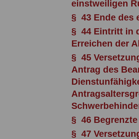
einstweiligen 
§ 43 Ende des 
§ 44 Eintritt i
Erreichen der A
§ 45 Versetzun
Antrag des Be
Dienstunfähigke
Antragsaltersg
Schwerbehinde
§ 46 Begrenzte 
§ 47 Versetzun