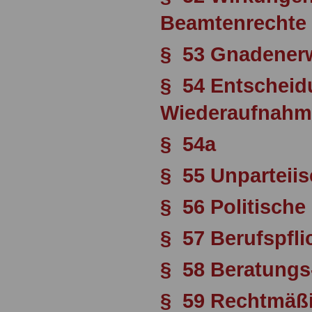
Beamtenrechte
§ 53 Gnadener
§ 54 Entscheid
Wiederaufnahm
§ 54a
§ 55 Unparteii
§ 56 Politische
§ 57 Berufspfli
§ 58 Beratungs
§ 59 Rechtmäßi