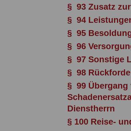
§ 93 Zusatz zu
§ 94 Leistunge
§ 95 Besoldun
§ 96 Versorgun
§ 97 Sonstige 
§ 98 Rückforde
§ 99 Übergang
Schadenersatza
Dienstherrn
§ 100 Reise- u