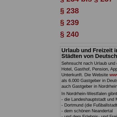
§ 238
§ 239
§ 240
Urlaub und Freizeit
Städten von Deutschl
Sehnsucht nach Urlaub und d
Hotel, Gasthof, Pension, Ap
Unterkunft. Die Website
www
als 6.000 Gastgeber in Deuts
auch Gastgeber in Nordrhei
In Nordrhein-Westfalen gibn
- die Landeshauptstadt und
- Dortmund (die Fußballstadt
- dem schönen Neandertal
- und dem Erlebnis- und Fre