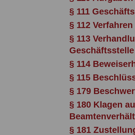
§ 111 Geschäft
§ 112 Verfahren
§ 113 Verhandlu
Geschäftsstelle
§ 114 Beweiser
§ 115 Beschlüs
§ 179 Beschwer
§ 180 Klagen a
Beamtenverhält
§ 181 Zustellun