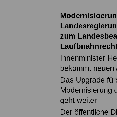
Modernisioerun
Landesregierun
zum Landesbeam
Laufbnahnrecht
Innenminister He
bekommt neuen A
Das Upgrade für
Modernisierung d
geht weiter
Der öffentliche D