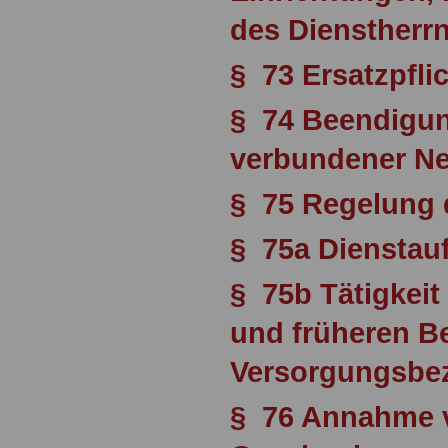
des Dienstherr
§ 73 Ersatzpfli
§ 74 Beendigu
verbundener Ne
§ 75 Regelung 
§ 75a Dienstauf
§ 75b Tätigkei
und früheren B
Versorgungsbe
§ 76 Annahme 