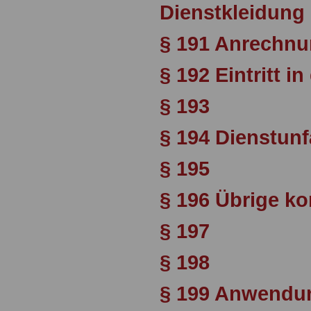
Dienstkleidung
§ 191 Anrechnu
§ 192 Eintritt 
§ 193
§ 194 Dienstunf
§ 195
§ 196 Übrige 
§ 197
§ 198
§ 199 Anwendun