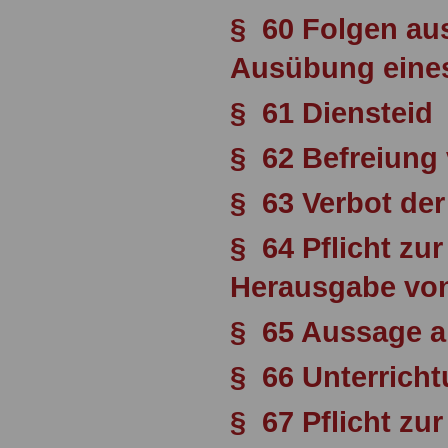
§ 60 Folgen au
Ausübung eine
§ 61 Diensteid
§ 62 Befreiun
§ 63 Verbot de
§ 64 Pflicht zu
Herausgabe von
§ 65 Aussage a
§ 66 Unterricht
§ 67 Pflicht zur