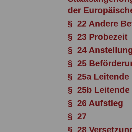
der Europäisch
§ 22 Andere Be
§ 23 Probezeit
§ 24 Anstellun
§ 25 Beförderu
§ 25a Leitende
§ 25b Leitende 
§ 26 Aufstieg
§ 27
§ 28 Versetzun