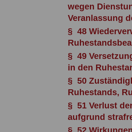
wegen Dienstun
Veranlassung d
§ 48 Wiederve
Ruhestandsbe
§ 49 Versetzun
in den Ruhesta
§ 50 Zuständigk
Ruhestands, Ru
§ 51 Verlust d
aufgrund strafr
§ 52 Wirkungen