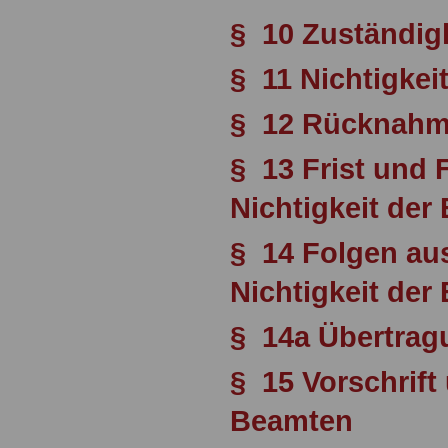
§ 10 Zuständigk
§ 11 Nichtigkei
§ 12 Rücknahm
§ 13 Frist und
Nichtigkeit de
§ 14 Folgen a
Nichtigkeit de
§ 14a Übertrag
§ 15 Vorschrift
Beamten