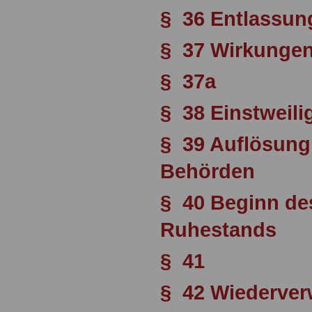
§ 36 Entlassun
§ 37 Wirkungen
§ 37a
§ 38 Einstweil
§ 39 Auflösung
Behörden
§ 40 Beginn des
Ruhestands
§ 41
§ 42 Wiederve