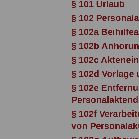
§ 101 Urlaub
§ 102 Personala
§ 102a Beihilfe
§ 102b Anhöru
§ 102c Aktenein
§ 102d Vorlage
§ 102e Entfern
Personalaktend
§ 102f Verarbei
von Personalak