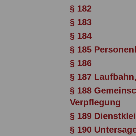
§ 182
§ 183
§ 184
§ 185 Personen
§ 186
§ 187 Laufbahn,
§ 188 Gemeinsc
Verpflegung
§ 189 Dienstkle
§ 190 Untersag