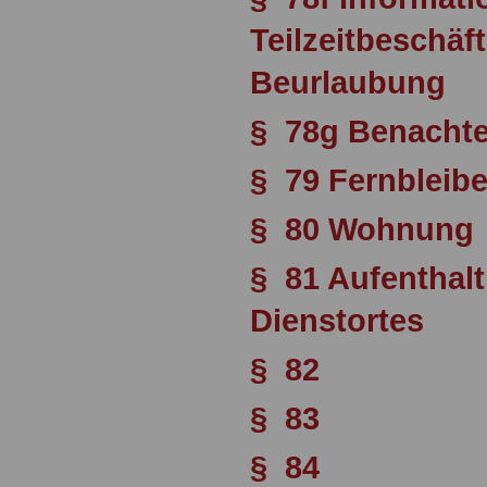
Teilzeitbeschäft
Beurlaubung
§ 78g Benachte
§ 79 Fernbleib
§ 80 Wohnung
§ 81 Aufenthalt
Dienstortes
§ 82
§ 83
§ 84