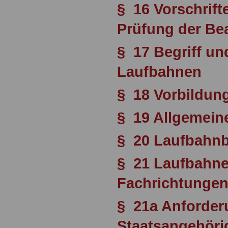
§ 16 Vorschrif
Prüfung der B
§ 17 Begriff un
Laufbahnen
§ 18 Vorbildun
§ 19 Allgemein
§ 20 Laufbahn
§ 21 Laufbahne
Fachrichtunge
§ 21a Anforder
Staatsangehörig