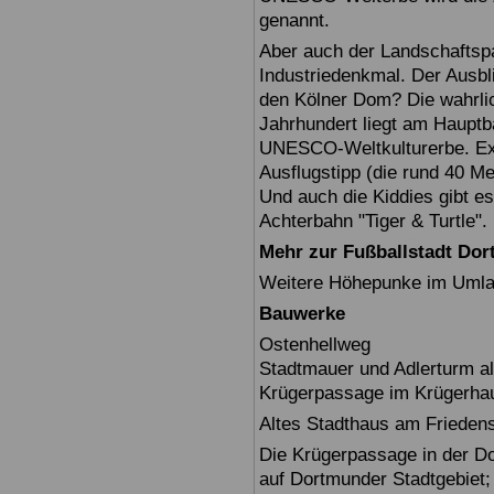
genannt.
Aber auch der Landschaftspa
Industriedenkmal. Der Ausbl
den Kölner Dom? Die wahrli
Jahrhundert liegt am Hauptb
UNESCO-Weltkulturerbe. Exte
Ausflugstipp (die rund 40 M
Und auch die Kiddies gibt es
Achterbahn "Tiger & Turtle".
Mehr zur Fußballstadt Do
Weitere Höhepunke im Umlan
Bauwerke
Ostenhellweg
Stadtmauer und Adlerturm als
Krügerpassage im Krügerha
Altes Stadthaus am Friedens
Die Krügerpassage in der Do
auf Dortmunder Stadtgebiet;