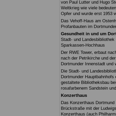
von Paul Lutter und Hugo Ste
Weltkrieg wie viele bedeut
Opfer und wurde erst 1953 w
Das Vehoff-Haus am Ostenhe
Profanbauten im Dortmunder
Gesundheit in und um Do
Stadt- und Landesbiblioth
Sparkassen-Hochhaus
Der RWE Tower, erbaut nach 
nach der Petrikirche und der
Dortmunder Innenstadt und 
Die Stadt- und Landesbiblio
Dortmunder Hauptbahnhofs er
gestaltete Bibliotheksbau b
rosafarbenem Sandstein und 
Konzerthaus
Das Konzerthaus Dortmund i
Brückstraße mit der Ludwig
Konzerthaus (auch Philharmon