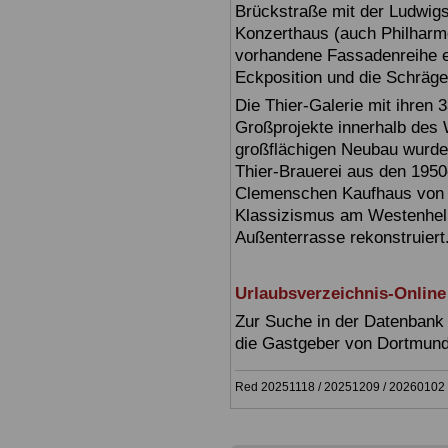
Brückstraße mit der Ludwig
Konzerthaus (auch Philharmon
vorhandene Fassadenreihe ein
Eckposition und die Schräge
Die Thier-Galerie mit ihren 
Großprojekte innerhalb des
großflächigen Neubau wurde
Thier-Brauerei aus den 1950
Clemenschen Kaufhaus von 
Klassizismus am Westenhell
Außenterrasse rekonstruiert
Urlaubsverzeichnis-Online
Zur Suche in der Datenbank 
die Gastgeber von Dortmun
Red 20251118 / 20251209 / 20260102 