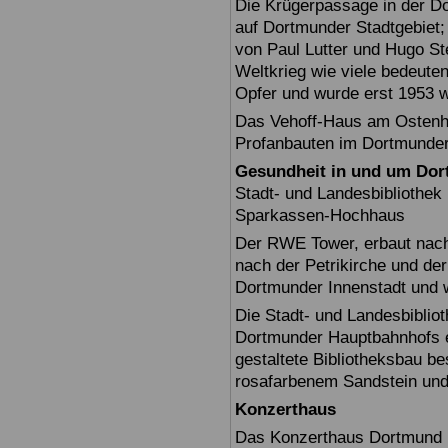
Die Krügerpassage in der Do
auf Dortmunder Stadtgebiet;
von Paul Lutter und Hugo Ste
Weltkrieg wie viele bedeut
Opfer und wurde erst 1953 w
Das Vehoff-Haus am Ostenhe
Profanbauten im Dortmunder
Gesundheit in und um Do
Stadt- und Landesbiblioth
Sparkassen-Hochhaus
Der RWE Tower, erbaut nach 
nach der Petrikirche und der
Dortmunder Innenstadt und 
Die Stadt- und Landesbiblio
Dortmunder Hauptbahnhofs er
gestaltete Bibliotheksbau b
rosafarbenem Sandstein und 
Konzerthaus
Das Konzerthaus Dortmund i