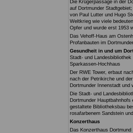
Die Krügerpassage in der Do
auf Dortmunder Stadtgebiet;
von Paul Lutter und Hugo Ste
Weltkrieg wie viele bedeut
Opfer und wurde erst 1953 w
Das Vehoff-Haus am Ostenhe
Profanbauten im Dortmunder
Gesundheit in und um Do
Stadt- und Landesbiblioth
Sparkassen-Hochhaus
Der RWE Tower, erbaut nach 
nach der Petrikirche und der
Dortmunder Innenstadt und 
Die Stadt- und Landesbiblio
Dortmunder Hauptbahnhofs er
gestaltete Bibliotheksbau b
rosafarbenem Sandstein und 
Konzerthaus
Das Konzerthaus Dortmund i