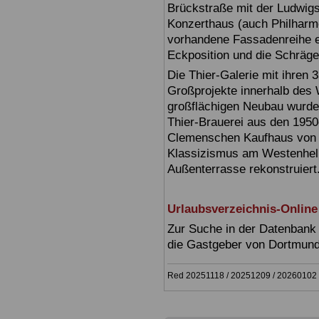
Brückstraße mit der Ludwig
Konzerthaus (auch Philharmon
vorhandene Fassadenreihe ein
Eckposition und die Schräge
Die Thier-Galerie mit ihren 
Großprojekte innerhalb des
großflächigen Neubau wurde
Thier-Brauerei aus den 1950
Clemenschen Kaufhaus von 
Klassizismus am Westenhell
Außenterrasse rekonstruiert
Urlaubsverzeichnis-Online
Zur Suche in der Datenbank 
die Gastgeber von Dortmun
Red 20251118 / 20251209 / 20260102 