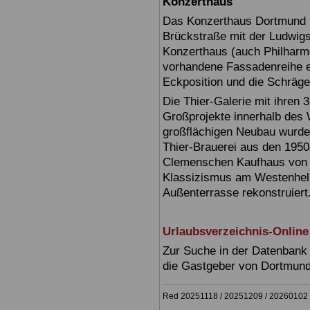
Konzerthaus
Das Konzerthaus Dortmund i
Brückstraße mit der Ludwig
Konzerthaus (auch Philharmon
vorhandene Fassadenreihe ein
Eckposition und die Schräge
Die Thier-Galerie mit ihren 
Großprojekte innerhalb des
großflächigen Neubau wurde
Thier-Brauerei aus den 1950
Clemenschen Kaufhaus von 
Klassizismus am Westenhell
Außenterrasse rekonstruiert
Urlaubsverzeichnis-Online
Zur Suche in der Datenbank 
die Gastgeber von Dortmun
Red 20251118 / 20251209 / 20260102 