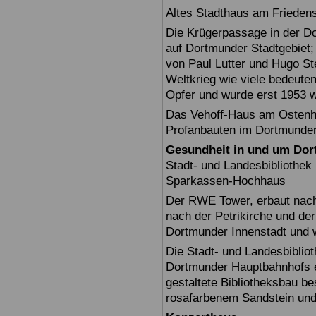
Altes Stadthaus am Friedens
Die Krügerpassage in der Do
auf Dortmunder Stadtgebiet;
von Paul Lutter und Hugo Ste
Weltkrieg wie viele bedeut
Opfer und wurde erst 1953 w
Das Vehoff-Haus am Ostenhe
Profanbauten im Dortmunder
Gesundheit in und um Do
Stadt- und Landesbiblioth
Sparkassen-Hochhaus
Der RWE Tower, erbaut nach 
nach der Petrikirche und der
Dortmunder Innenstadt und 
Die Stadt- und Landesbiblio
Dortmunder Hauptbahnhofs er
gestaltete Bibliotheksbau b
rosafarbenem Sandstein und 